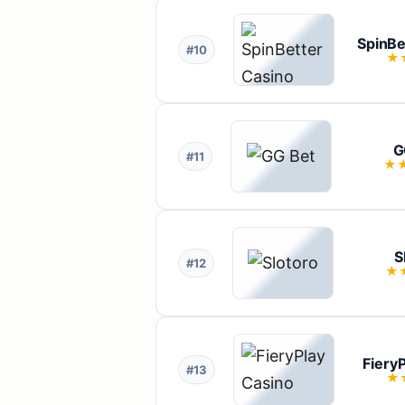
SpinBe
#10
★
G
#11
★
S
#12
★
Fiery
#13
★