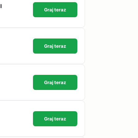
I
Graj teraz
Graj teraz
Graj teraz
Graj teraz