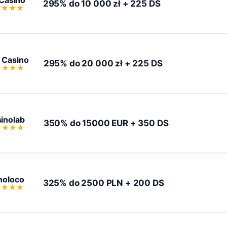
Casino
295% do 10 000 zł + 225 DS
★
★
★
★
 Casino
295% do 20 000 zł + 225 DS
★
★
★
★
inolab
350% do 15000 EUR + 350 DS
★
★
★
★
noloco
325% do 2500 PLN + 200 DS
★
★
★
★