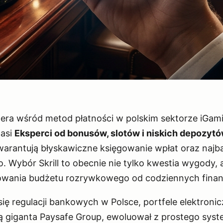
lidera wśród metod płatności w polskim sektorze iG
Nasi
Eksperci od bonusów, slotów i niskich depozyt
arantują błyskawiczne księgowanie wpłat oraz najbard
. Wybór Skrill to obecnie nie tylko kwestia wygody,
arowania budżetu rozrywkowego od codziennych fin
 się regulacji bankowych w Polsce, portfele elektron
cią giganta Paysafe Group, ewoluował z prostego s