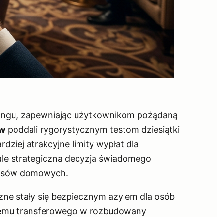
amingu, zapewniając użytkownikom pożądaną
ów
poddali rygorystycznym testom dziesiątki
ziej atrakcyjne limity wypłat dla
 ale strategiczna decyzja świadomego
ansów domowych.
iczne stały się bezpiecznym azylem dla osób
ystemu transferowego w rozbudowany