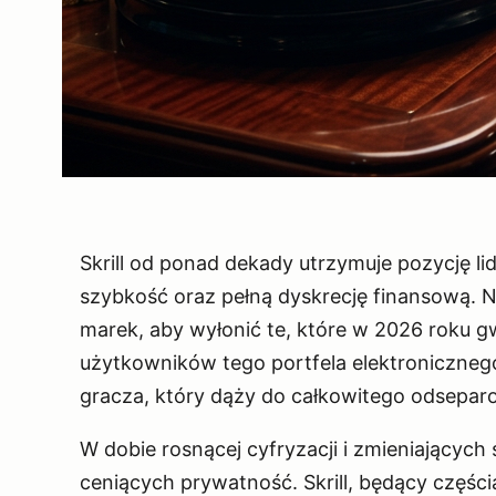
Skrill od ponad dekady utrzymuje pozycję 
szybkość oraz pełną dyskrecję finansową. 
marek, aby wyłonić te, które w 2026 roku gw
użytkowników tego portfela elektronicznego
gracza, który dąży do całkowitego odsep
W dobie rosnącej cyfryzacji i zmieniających
ceniących prywatność. Skrill, będący częś