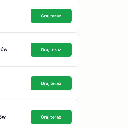
Graj teraz
nów
Graj teraz
Graj teraz
nów
Graj teraz