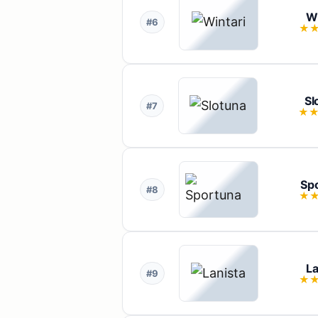
Wi
#6
★
Sl
#7
★
Sp
#8
★
La
#9
★