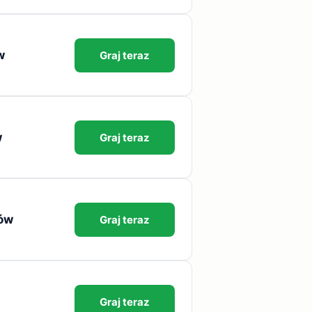
w
Graj teraz
w
Graj teraz
nów
Graj teraz
Graj teraz