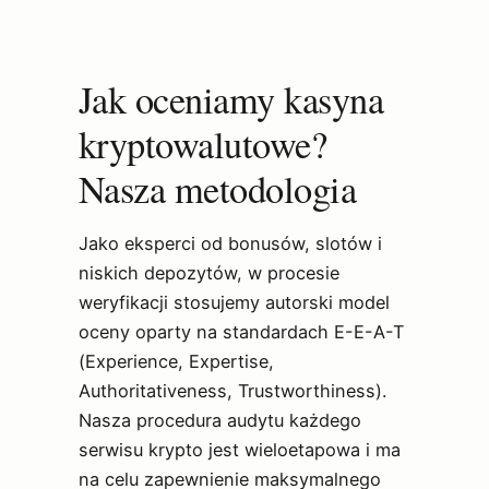
Jak oceniamy kasyna
kryptowalutowe?
Nasza metodologia
Jako eksperci od bonusów, slotów i
niskich depozytów, w procesie
weryfikacji stosujemy autorski model
oceny oparty na standardach E-E-A-T
(Experience, Expertise,
Authoritativeness, Trustworthiness).
Nasza procedura audytu każdego
serwisu krypto jest wieloetapowa i ma
na celu zapewnienie maksymalnego