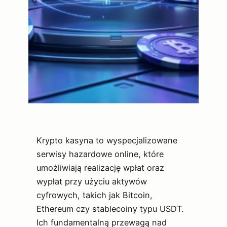
Krypto kasyna to wyspecjalizowane
serwisy hazardowe online, które
umożliwiają realizację wpłat oraz
wypłat przy użyciu aktywów
cyfrowych, takich jak Bitcoin,
Ethereum czy stablecoiny typu USDT.
Ich fundamentalną przewagą nad