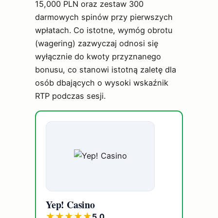
15,000 PLN oraz zestaw 300
darmowych spinów przy pierwszych
wpłatach. Co istotne, wymóg obrotu
(wagering) zazwyczaj odnosi się
wyłącznie do kwoty przyznanego
bonusu, co stanowi istotną zaletę dla
osób dbających o wysoki wskaźnik
RTP podczas sesji.
Yep! Casino
★
★
★
★
★
5.0