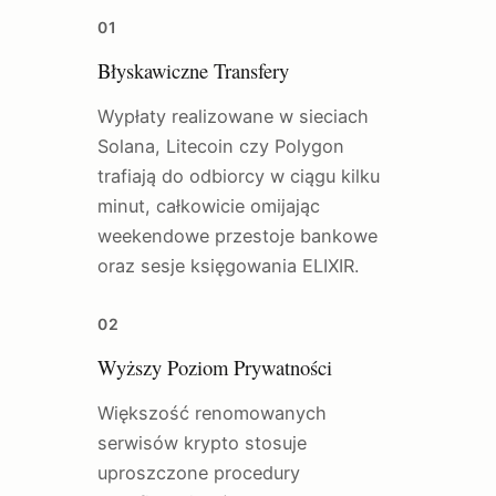
01
Błyskawiczne Transfery
Wypłaty realizowane w sieciach
Solana, Litecoin czy Polygon
trafiają do odbiorcy w ciągu kilku
minut, całkowicie omijając
weekendowe przestoje bankowe
oraz sesje księgowania ELIXIR.
02
Wyższy Poziom Prywatności
Większość renomowanych
serwisów krypto stosuje
uproszczone procedury