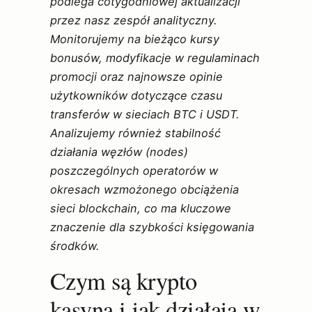
podlega cotygodniowej aktualizacji
przez nasz zespół analityczny.
Monitorujemy na bieżąco kursy
bonusów, modyfikacje w regulaminach
promocji oraz najnowsze opinie
użytkowników dotyczące czasu
transferów w sieciach BTC i USDT.
Analizujemy również stabilność
działania węzłów (nodes)
poszczególnych operatorów w
okresach wzmożonego obciążenia
sieci blockchain, co ma kluczowe
znaczenie dla szybkości księgowania
środków.
Czym są krypto
kasyna i jak działają w