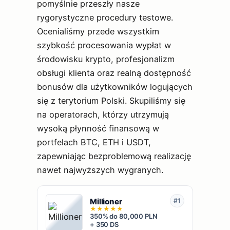
pomyślnie przeszły nasze
rygorystyczne procedury testowe.
Ocenialiśmy przede wszystkim
szybkość procesowania wypłat w
środowisku krypto, profesjonalizm
obsługi klienta oraz realną dostępność
bonusów dla użytkowników logujących
się z terytorium Polski. Skupiliśmy się
na operatorach, którzy utrzymują
wysoką płynność finansową w
portfelach BTC, ETH i USDT,
zapewniając bezproblemową realizację
nawet najwyższych wygranych.
Millioner
#1
★
★
★
★
★
350% do 80,000 PLN
+ 350 DS