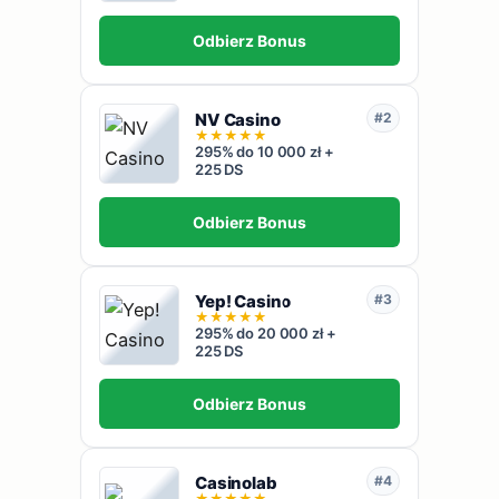
Odbierz Bonus
NV Casino
#2
★
★
★
★
★
295% do 10 000 zł +
225 DS
Odbierz Bonus
Yep! Casino
#3
★
★
★
★
★
295% do 20 000 zł +
225 DS
Odbierz Bonus
Casinolab
#4
★
★
★
★
★