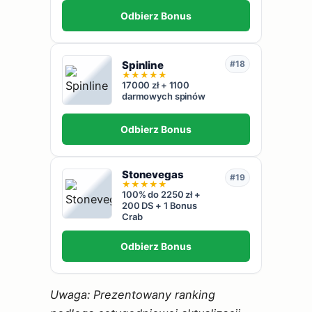
Odbierz Bonus
Spinline
#18
★
★
★
★
★
17000 zł + 1100
darmowych spinów
Odbierz Bonus
Stonevegas
#19
★
★
★
★
★
100% do 2250 zł +
200 DS + 1 Bonus
Crab
Odbierz Bonus
Uwaga: Prezentowany ranking