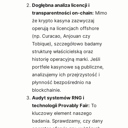
Dogłębna analiza licencji i
transparentności on-chain:
Mimo
że krypto kasyna zazwyczaj
operują na licencjach offshore
(np. Curacao, Anjouan czy
Tobique), szczegółowo badamy
strukturę właścicielską oraz
historię operacyjną marki. Jeśli
portfele kasynowe są publiczne,
analizujemy ich przejrzystość i
płynność bezpośrednio na
blockchainie.
Audyt systemów RNG i
technologii Provably Fair:
To
kluczowy element naszego
badania. Sprawdzamy, czy dany