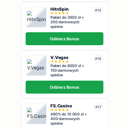
HitnSpin
#15
★
★
★
★
★
Pakiet do 3500 zł +
200 darmowych
spinów
Odbierz Bonus
V.Vegas
#16
★
★
★
★
★
Pakiet do 6000 zł +
150 darmowych
spinów
Odbierz Bonus
FS.Casino
#17
★
★
★
★
★
480% do 10 000 zł +
400 darmowych
spinów