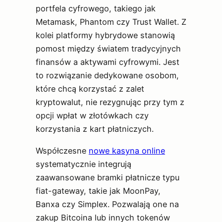
portfela cyfrowego, takiego jak
Metamask, Phantom czy Trust Wallet. Z
kolei platformy hybrydowe stanowią
pomost między światem tradycyjnych
finansów a aktywami cyfrowymi. Jest
to rozwiązanie dedykowane osobom,
które chcą korzystać z zalet
kryptowalut, nie rezygnując przy tym z
opcji wpłat w złotówkach czy
korzystania z kart płatniczych.
Współczesne
nowe kasyna online
systematycznie integrują
zaawansowane bramki płatnicze typu
fiat-gateway, takie jak MoonPay,
Banxa czy Simplex. Pozwalają one na
zakup Bitcoina lub innych tokenów