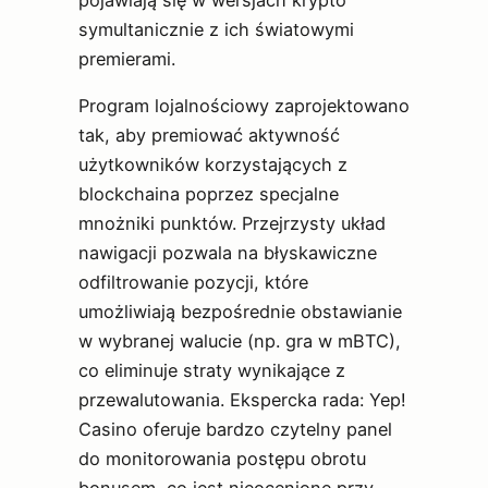
symultanicznie z ich światowymi
premierami.
Program lojalnościowy zaprojektowano
tak, aby premiować aktywność
użytkowników korzystających z
blockchaina poprzez specjalne
mnożniki punktów. Przejrzysty układ
nawigacji pozwala na błyskawiczne
odfiltrowanie pozycji, które
umożliwiają bezpośrednie obstawianie
w wybranej walucie (np. gra w mBTC),
co eliminuje straty wynikające z
przewalutowania. Ekspercka rada: Yep!
Casino oferuje bardzo czytelny panel
do monitorowania postępu obrotu