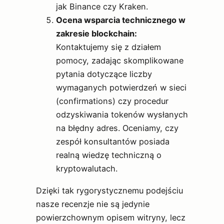
jak Binance czy Kraken.
Ocena wsparcia technicznego w
zakresie blockchain:
Kontaktujemy się z działem
pomocy, zadając skomplikowane
pytania dotyczące liczby
wymaganych potwierdzeń w sieci
(confirmations) czy procedur
odzyskiwania tokenów wysłanych
na błędny adres. Oceniamy, czy
zespół konsultantów posiada
realną wiedzę techniczną o
kryptowalutach.
Dzięki tak rygorystycznemu podejściu
nasze recenzje nie są jedynie
powierzchownym opisem witryny, lecz