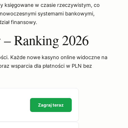
ty księgowane w czasie rzeczywistym, co
ji z nowoczesnymi systemami bankowymi,
dział finansowy.
w – Ranking 2026
kości. Każde nowe kasyno online widoczne na
oraz wsparcia dla płatności w PLN bez
Zagraj teraz