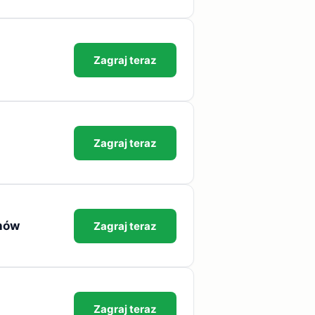
Zagraj teraz
Zagraj teraz
nów
Zagraj teraz
Zagraj teraz