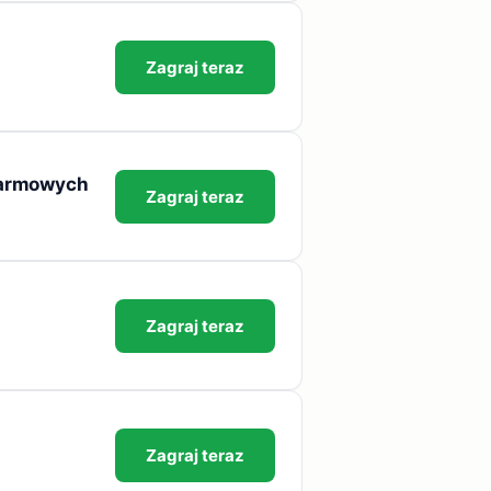
Zagraj teraz
darmowych
Zagraj teraz
Zagraj teraz
Zagraj teraz