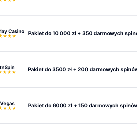
Play Casino
Pakiet do 10 000 zł + 350 darmowych spi
★
★
★
★
tnSpin
Pakiet do 3500 zł + 200 darmowych spinó
★
★
★
★
.Vegas
Pakiet do 6000 zł + 150 darmowych spinó
★
★
★
★