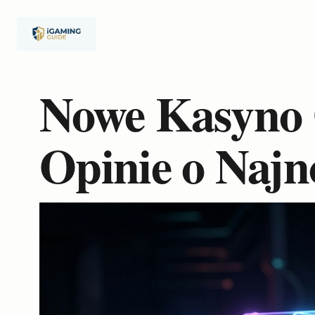
Przejdź
do
treści
Nowe Kasyno O
Opinie o Naj