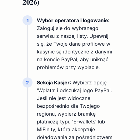
2026)
Wybór operatora i logowanie
:
1
Zaloguj się do wybranego
serwisu z naszej listy. Upewnij
się, że Twoje dane profilowe w
kasynie są identyczne z danymi
na koncie PayPal, aby uniknąć
problemów przy wypłacie.
Sekcja Kasjer
: Wybierz opcję
2
'Wpłata’ i odszukaj logo PayPal.
Jeśli nie jest widoczne
bezpośrednio dla Twojego
regionu, wybierz bramkę
płatniczą typu 'E-wallets’ lub
MiFinity, która akceptuje
doładowania za pośrednictwem