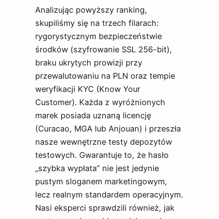
Analizując powyższy ranking,
skupiliśmy się na trzech filarach:
rygorystycznym bezpieczeństwie
środków (szyfrowanie SSL 256-bit),
braku ukrytych prowizji przy
przewalutowaniu na PLN oraz tempie
weryfikacji KYC (Know Your
Customer). Każda z wyróżnionych
marek posiada uznaną licencję
(Curacao, MGA lub Anjouan) i przeszła
nasze wewnętrzne testy depozytów
testowych. Gwarantuje to, że hasło
„szybka wypłata” nie jest jedynie
pustym sloganem marketingowym,
lecz realnym standardem operacyjnym.
Nasi eksperci sprawdzili również, jak