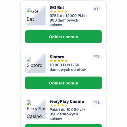
GG Bet
#11
★
★
★
★
★
975% do 12000 PLN +
900 darmowych
spinów
Odbierz bonus
Slotoro
#12
★
★
★
★
★
10 000 PLN i 250
darmowych obrotów
Odbierz bonus
FieryPlay Casino
#13
★
★
★
★
★
Pakiet do 10 000 zł +
350 darmowych
spinów