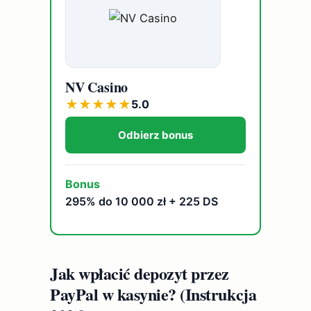
NV Casino
★
★
★
★
★
5.0
Odbierz bonus
Bonus
295% do 10 000 zł + 225 DS
Jak wpłacić depozyt przez
PayPal w kasynie? (Instrukcja