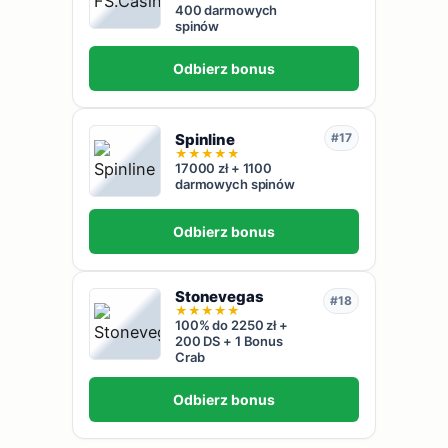
400 darmowych
spinów
Odbierz bonus
Spinline
#17
★
★
★
★
★
17000 zł + 1100
darmowych spinów
Odbierz bonus
Stonevegas
#18
★
★
★
★
★
100% do 2250 zł +
200 DS + 1 Bonus
Crab
Odbierz bonus