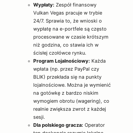
Wypłaty:
Zespół finansowy
Vulkan Vegas pracuje w trybie
24/7. Sprawia to, że wnioski o
wypłatę na e-portfele są często
procesowane w czasie krótszym
niż godzina, co stawia ich w
ścisłej czołówce rynku.
Program Lojalnościowy:
Każda
wpłata (np. przez PayPal czy
BLIK) przekłada się na punkty
lojalnościowe. Można je wymienić
na gotówkę z bardzo niskim
wymogiem obrotu (wagering), co
realnie zwiększa zwrot z każdej
sesji.
Dla polskiego gracza:
Operator
ten doskonale rozumie lokalne