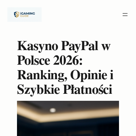
Przejdź
do
treści
Kasyno PayPal w
Polsce 2026:
Ranking, Opinie i
Szybkie Płatności